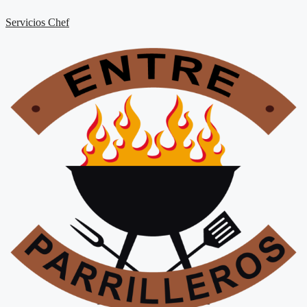
Saltar
Servicios Chef
al
contenido