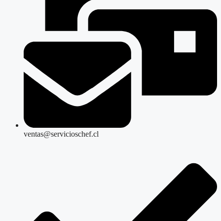
ventas@servicioschef.cl