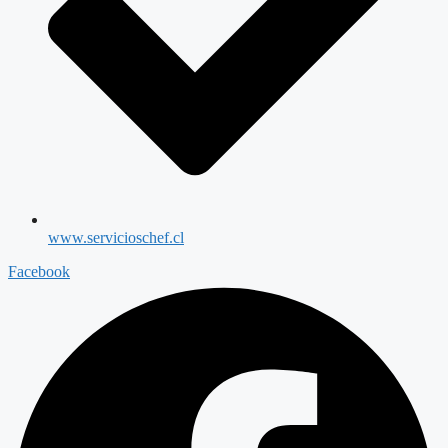
www.servicioschef.cl
Facebook