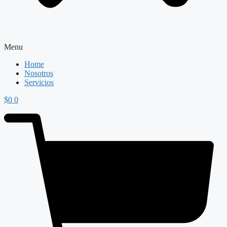
Menu
Home
Nosotros
Servicios
$
0
0