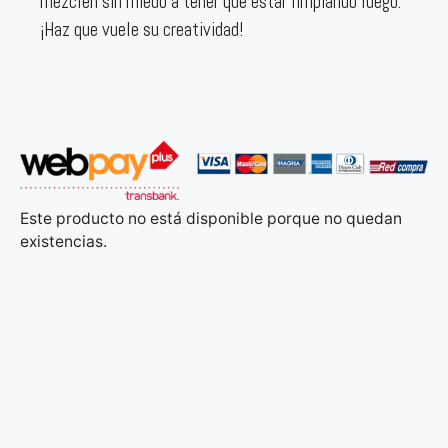
mezclen sin miedo a tener que estar limpiando luego.
¡Haz que vuele su creatividad!
Este producto no está disponible porque no quedan
existencias.