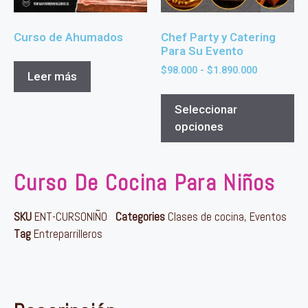
Curso de Ahumados
Chef Party y Catering
Para Su Evento
$
98.000
-
$
1.890.000
Leer más
Seleccionar
opciones
Curso De Cocina Para Niños
SKU
ENT-CURSONIÑO
Categories
Clases de cocina
,
Eventos
Tag
Entreparrilleros